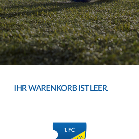
IHR WARENKORB IST LEER.