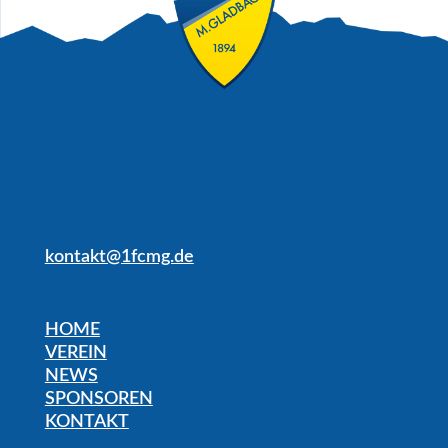
kontakt@1fcmg.de
HOME
VEREIN
NEWS
SPONSOREN
KONTAKT