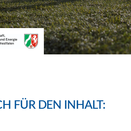
H FÜR DEN INHALT: