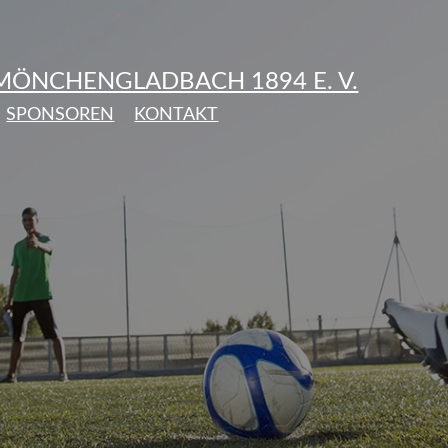
 MÖNCHENGLADBACH 1894 E. V.
SPONSOREN
KONTAKT