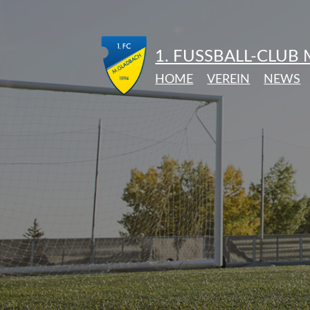
1. FUSSBALL-CLUB
HOME
VEREIN
NEWS