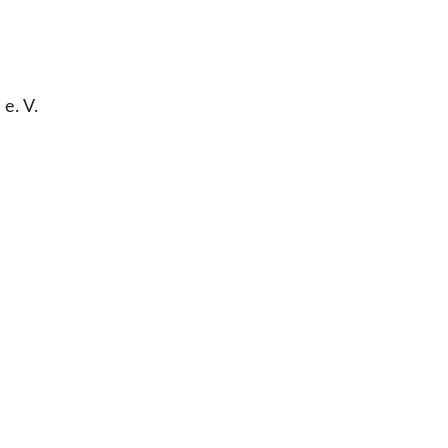
e. V.