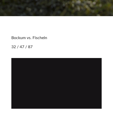
Bockum vs. Fischeln
32 / 47 / 87