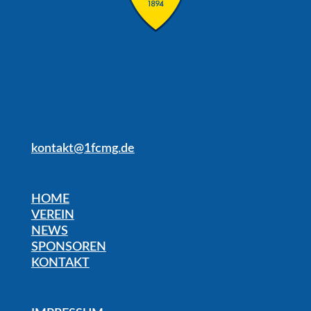
kontakt@1fcmg.de
HOME
VEREIN
NEWS
SPONSOREN
KONTAKT