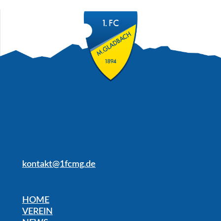
kontakt@1fcmg.de
HOME
VEREIN