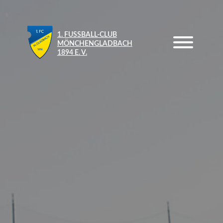
1. FUSSBALL-CLUB M
ÖNCHENGLADBACH 1
894 E. V.