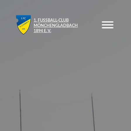
1. FUSSBALL-CLUB M
ÖNCHENGLADBACH 1
894 E. V.