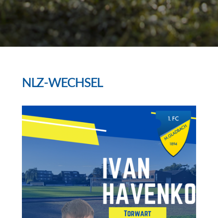
NLZ-WECHSEL