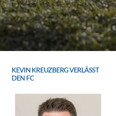
KEVIN KREUZBERG VERLÄSST
DEN FC