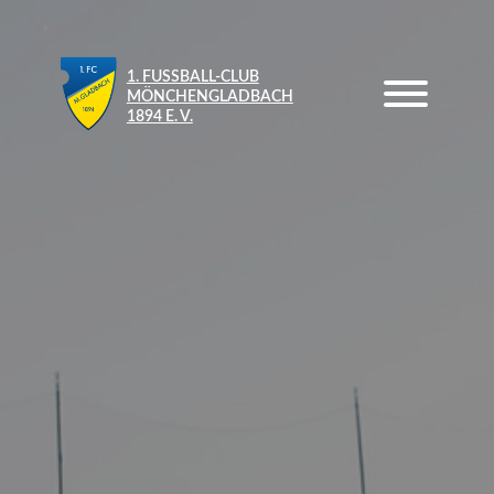
1. FUSSBALL-CLUB M
ÖNCHENGLADBACH 1
894 E. V.