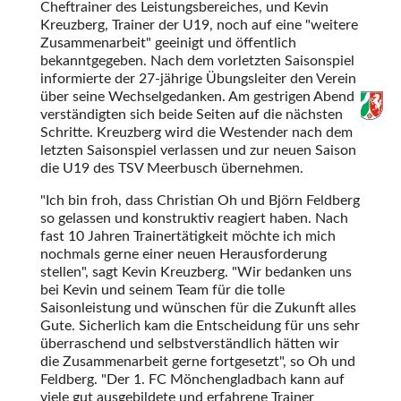
Cheftrainer des Leistungsbereiches, und Kevin
Kreuzberg, Trainer der U19, noch auf eine
weitere
Zusammenarbeit
geeinigt und öffentlich
bekanntgegeben. Nach dem vorletzten Saisonspiel
informierte der 27-jährige Übungsleiter den Verein
über seine Wechselgedanken. Am gestrigen Abend
verständigten sich beide Seiten auf die nächsten
Schritte. Kreuzberg wird die Westender nach dem
letzten Saisonspiel verlassen und zur neuen Saison
die U19 des TSV Meerbusch übernehmen.
Ich bin froh, dass Christian Oh und Björn Feldberg
so gelassen und konstruktiv reagiert haben. Nach
fast 10 Jahren Trainertätigkeit möchte ich mich
nochmals gerne einer neuen Herausforderung
stellen
, sagt Kevin Kreuzberg.
Wir bedanken uns
bei Kevin und seinem Team für die tolle
Saisonleistung und wünschen für die Zukunft alles
Gute. Sicherlich kam die Entscheidung für uns sehr
überraschend und selbstverständlich hätten wir
die Zusammenarbeit gerne fortgesetzt
, so Oh und
Feldberg.
Der 1. FC Mönchengladbach kann auf
viele gut ausgebildete und erfahrene Trainer