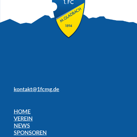
kontakt@1fcmg.de
HOME
VEREIN
NEWS
SPONSOREN