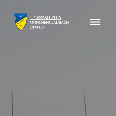
1. FUSSBALL-CLUB M
ÖNCHENGLADBACH 1
894 E. V.