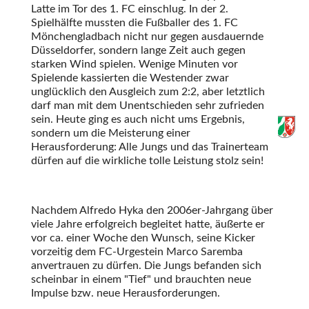
Latte im Tor des 1. FC einschlug. In der 2.
Spielhälfte mussten die Fußballer des 1. FC
Mönchengladbach nicht nur gegen ausdauernde
Düsseldorfer, sondern lange Zeit auch gegen
starken Wind spielen. Wenige Minuten vor
Spielende kassierten die Westender zwar
unglücklich den Ausgleich zum 2:2, aber letztlich
darf man mit dem Unentschieden sehr zufrieden
sein. Heute ging es auch nicht ums Ergebnis,
sondern um die Meisterung einer
Herausforderung: Alle Jungs und das Trainerteam
dürfen auf die wirkliche tolle Leistung stolz sein!
Nachdem Alfredo Hyka den 2006er-Jahrgang über
viele Jahre erfolgreich begleitet hatte, äußerte er
vor ca. einer Woche den Wunsch, seine Kicker
vorzeitig dem FC-Urgestein Marco Saremba
anvertrauen zu dürfen. Die Jungs befanden sich
scheinbar in einem
Tief
und brauchten neue
Impulse bzw. neue Herausforderungen.