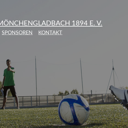
 MÖNCHENGLADBACH 1894 E. V.
SPONSOREN
KONTAKT