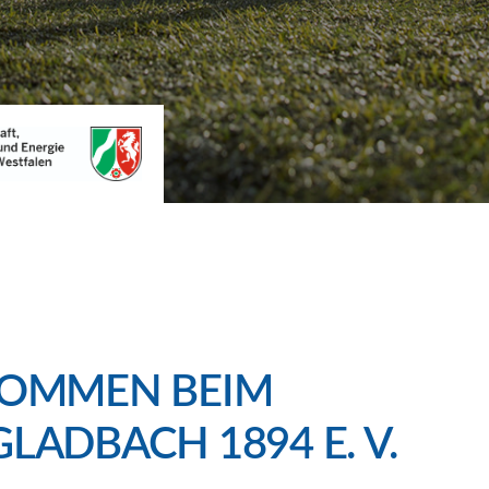
KOMMEN BEIM
LADBACH 1894 E. V.