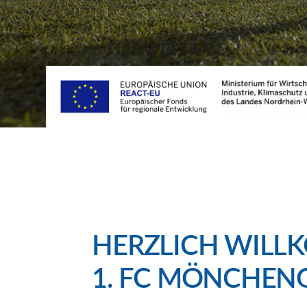
HERZLICH WILL
1. FC MÖNCHENG