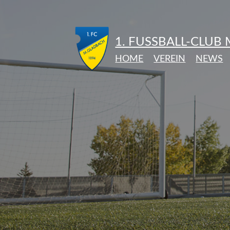
1. FUSSBALL-CLUB
HOME
VEREIN
NEWS