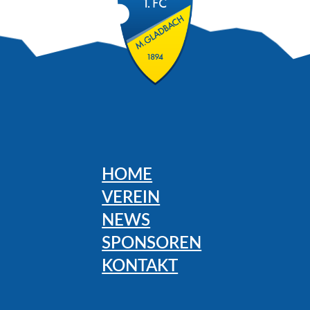
HOME
VEREIN
NEWS
SPONSOREN
KONTAKT